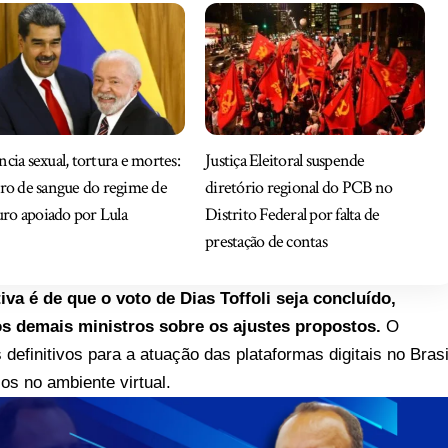
ncia sexual, tortura e mortes:
Justiça Eleitoral suspende
tro de sangue do regime de
diretório regional do PCB no
ro apoiado por Lula
Distrito Federal por falta de
prestação de contas
va é de que o voto de Dias Toffoli seja concluído,
s demais ministros sobre os ajustes propostos.
O
definitivos para a atuação das plataformas digitais no Brasi
ios no ambiente virtual.