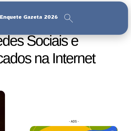
Enquete Gazeta 2026
des Sociais e
ados na Internet
- ADS -