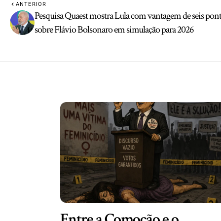
ANTERIOR
Pesquisa Quaest mostra Lula com vantagem de seis pon
sobre Flávio Bolsonaro em simulação para 2026
Entre a Comoção e o