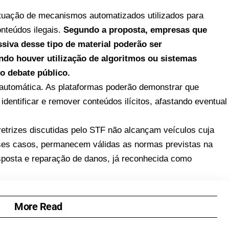
 atuação de mecanismos automatizados utilizados para
onteúdos ilegais.
Segundo a proposta, empresas que
siva desse tipo de material poderão ser
ndo houver utilização de algoritmos ou sistemas
o debate público.
 automática. As plataformas poderão demonstrar que
dentificar e remover conteúdos ilícitos, afastando eventual
iretrizes discutidas pelo STF não alcançam veículos cuja
Nesses casos, permanecem válidas as normas previstas na
resposta e reparação de danos, já reconhecida como
More Read