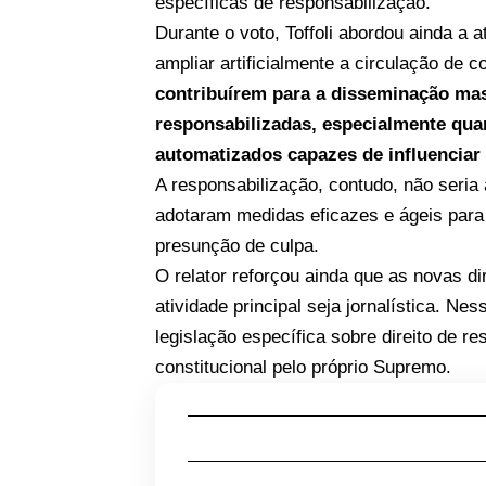
específicas de responsabilização.
Durante o voto, Toffoli abordou ainda a
ampliar artificialmente a circulação de c
contribuírem para a disseminação mas
responsabilizadas, especialmente qua
automatizados capazes de influenciar 
A responsabilização, contudo, não seria
adotaram medidas eficazes e ágeis para i
presunção de culpa.
O relator reforçou ainda que as novas d
atividade principal seja jornalística. 
legislação específica sobre direito de 
constitucional pelo próprio Supremo.