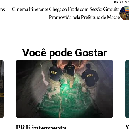
PRÓXIM
tos
Cinema Itinerante Chega ao Frade com Sessão Gratuita
Promovida pela Prefeitura de Macaé
Você pode Gostar
PRF intercepta
W