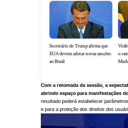
Secretário de Trump afirma que
Violê
EUA devem adotar novas sanções
o ras
ao Brasil
Madu
Com a retomada da sessão, a expectati
abrindo espaço para manifestações do
resultado poderá estabelecer parâmetros 
e para a proteção dos direitos dos usuár