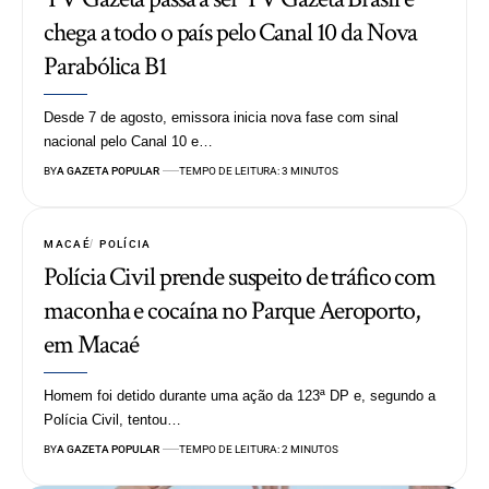
chega a todo o país pelo Canal 10 da Nova
Parabólica B1
Desde 7 de agosto, emissora inicia nova fase com sinal
nacional pelo Canal 10 e…
BY
A GAZETA POPULAR
TEMPO DE LEITURA: 3 MINUTOS
MACAÉ
POLÍCIA
Polícia Civil prende suspeito de tráfico com
maconha e cocaína no Parque Aeroporto,
em Macaé
Homem foi detido durante uma ação da 123ª DP e, segundo a
Polícia Civil, tentou…
BY
A GAZETA POPULAR
TEMPO DE LEITURA: 2 MINUTOS