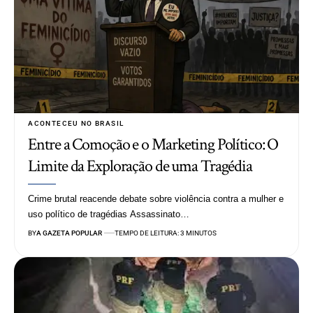
ACONTECEU NO BRASIL
Entre a Comoção e o Marketing Político: O
Limite da Exploração de uma Tragédia
Crime brutal reacende debate sobre violência contra a mulher e
uso político de tragédias Assassinato…
BY
A GAZETA POPULAR
TEMPO DE LEITURA: 3 MINUTOS