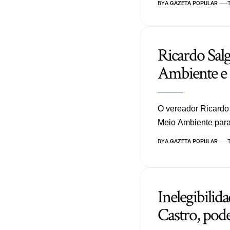
BY
A GAZETA POPULAR
Ricardo Salg
Ambiente e 
O vereador Ricardo
Meio Ambiente par
BY
A GAZETA POPULAR
Inelegibilid
Castro, pod