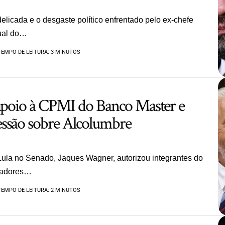
delicada e o desgaste político enfrentado pelo ex-chefe
ual do…
TEMPO DE LEITURA: 3 MINUTOS
 apoio à CPMI do Banco Master e
ssão sobre Alcolumbre
Lula no Senado, Jaques Wagner, autorizou integrantes do
lhadores…
TEMPO DE LEITURA: 2 MINUTOS