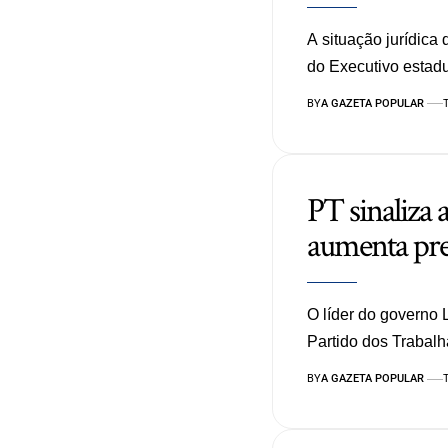
A situação jurídica 
do Executivo estad
BY
A GAZETA POPULAR
PT sinaliza
aumenta pre
O líder do governo 
Partido dos Traba
BY
A GAZETA POPULAR