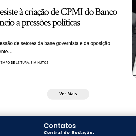
esiste à criação de CPMI do Banco
io a pressões políticas
essão de setores da base governista e da oposição
dente…
TEMPO DE LEITURA: 3 MINUTOS
Ver Mais
Contatos
Central de Redação: