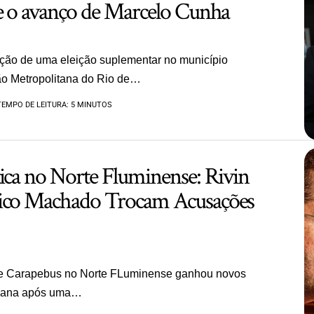
 e o avanço de Marcelo Cunha
ção de uma eleição suplementar no município
ião Metropolitana do Rio de…
TEMPO DE LEITURA: 5 MINUTOS
tica no Norte Fluminense: Rivin
hico Machado Trocam Acusações
 de Carapebus no Norte FLuminense ganhou novos
emana após uma…