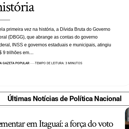
história
la primeira vez na história, a Dívida Bruta do Governo
ral (DBGG), que abrange as contas do governo
deral, INSS e governos estaduais e municipais, atingiu
$ 9 trilhões em…
A GAZETA POPULAR
TEMPO DE LEITURA: 3 MINUTOS
Últimas Notícias de Política Nacional
ementar em Itaguaí: a força do voto