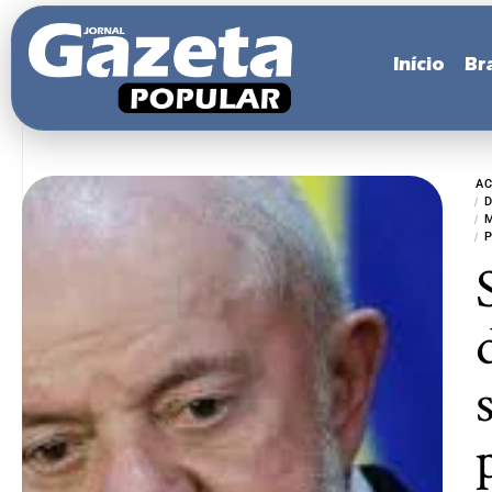
Início
Bra
A