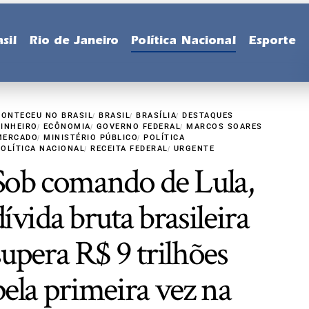
sil
Rio de Janeiro
Política Nacional
Esporte
CONTECEU NO BRASIL
BRASIL
BRASÍLIA
DESTAQUES
DINHEIRO
ECÔNOMIA
GOVERNO FEDERAL
MARCOS SOARES
MERCADO
MINISTÉRIO PÚBLICO
POLÍTICA
POLÍTICA NACIONAL
RECEITA FEDERAL
URGENTE
Sob comando de Lula,
dívida bruta brasileira
supera R$ 9 trilhões
pela primeira vez na