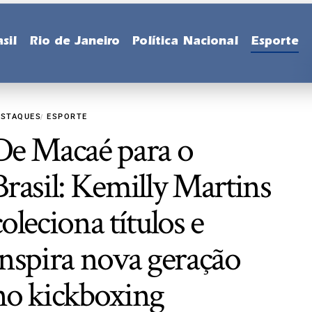
sil
Rio de Janeiro
Política Nacional
Esporte
ESTAQUES
ESPORTE
De Macaé para o
Brasil: Kemilly Martins
coleciona títulos e
inspira nova geração
no kickboxing