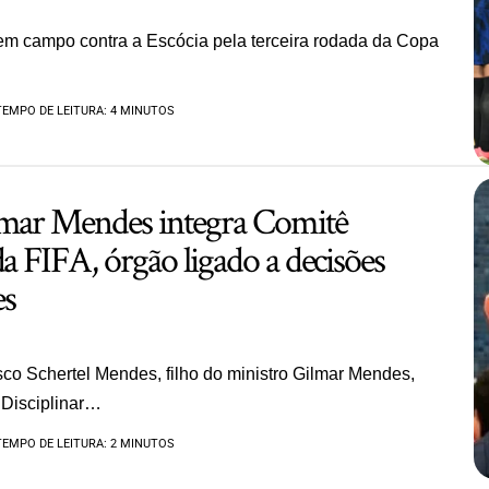
 em campo contra a Escócia pela terceira rodada da Copa
TEMPO DE LEITURA: 4 MINUTOS
lmar Mendes integra Comitê
da FIFA, órgão ligado a decisões
es
co Schertel Mendes, filho do ministro Gilmar Mendes,
 Disciplinar…
TEMPO DE LEITURA: 2 MINUTOS