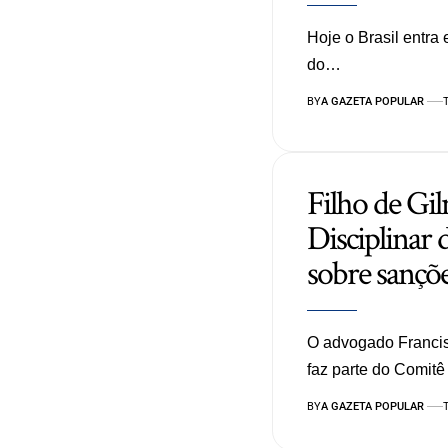
Hoje o Brasil entra
do…
BY
A GAZETA POPULAR
Filho de Gi
Disciplinar 
sobre sançõ
O advogado Francis
faz parte do Comitê
BY
A GAZETA POPULAR