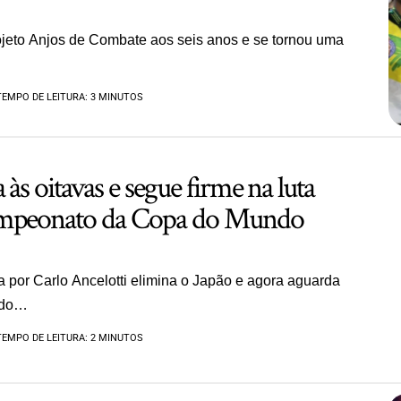
rojeto Anjos de Combate aos seis anos e se tornou uma
TEMPO DE LEITURA: 3 MINUTOS
 às oitavas e segue firme na luta
ampeonato da Copa do Mundo
por Carlo Ancelotti elimina o Japão e agora aguarda
 do…
TEMPO DE LEITURA: 2 MINUTOS