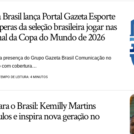
Brasil lança Portal Gazeta Esporte
eras da seleção brasileira jogar nas
final da Copa do Mundo de 2026
a a presença do Grupo Gazeta Brasil Comunicação no
vo com cobertura…
TEMPO DE LEITURA: 4 MINUTOS
ra o Brasil: Kemilly Martins
tulos e inspira nova geração no