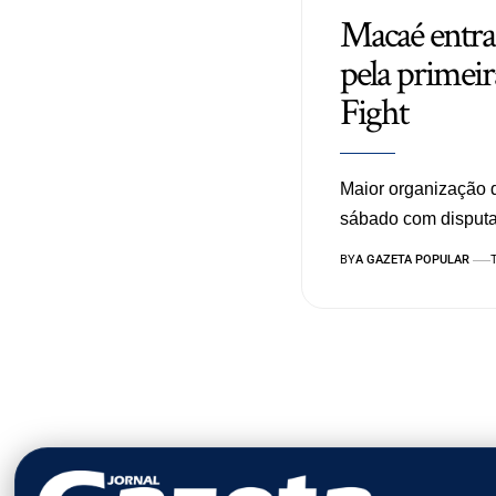
Macaé entra
pela primeir
Fight
Maior organização 
sábado com disput
BY
A GAZETA POPULAR