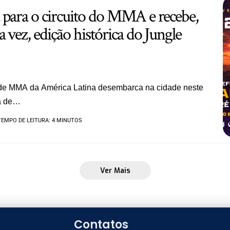
 para o circuito do MMA e recebe,
a vez, edição histórica do Jungle
de MMA da América Latina desembarca na cidade neste
a de…
TEMPO DE LEITURA: 4 MINUTOS
Ver Mais
Contatos