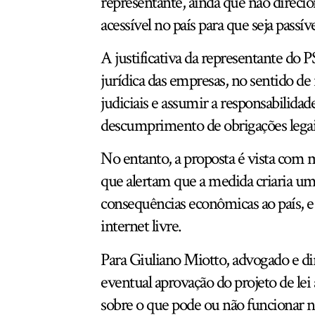
representante, ainda que não direcion
acessível no país para que seja passí
A justificativa da representante do 
jurídica das empresas, no sentido de
judiciais e assumir a responsabilida
descumprimento de obrigações legai
No entanto, a proposta é vista com mu
que alertam que a medida criaria um
consequências econômicas ao país, e
internet livre.
Para Giuliano Miotto, advogado e dir
eventual aprovação do projeto de lei
sobre o que pode ou não funcionar no