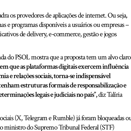
dra os provedores de aplicações de internet. Ou seja,
emas e programas disponíveis a usuários ou empresas –
icativos de delivery, e-commerce, gestão e jogos
utada do PSOL mostra que a proposta tem um alvo claro
 em que as plataformas digitais exercem influência
a e relações sociais, torna-se indispensável
enham estruturas formais de responsabilização e
erminações legais e judiciais no país”,
diz Talíria
 sociais (X, Telegram e Rumble) já foram bloqueadas o
do ministro do Supremo Tribunal Federal (STF)