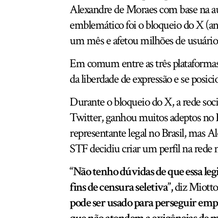
Alexandre de Moraes com base na aus
emblemático foi o bloqueio do X (an
um mês e afetou milhões de usuário
Em comum entre as três plataformas a
da liberdade de expressão e se posi
Durante o bloqueio do X, a rede so
Twitter, ganhou muitos adeptos no 
representante legal no Brasil, mas A
STF decidiu criar um perfil na red
“Não tenho dúvidas de que essa leg
fins de censura seletiva”,
diz Miotto
pode ser usado para perseguir emp