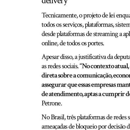
delivery
Tecnicamente, o projeto de lei enqua
todos os serviços, plataformas, sist
desde plataformas de streaming a apl
online, de todos os portes.
Apesar disso, a justificativa da dep
as redes sociais.
“No contexto atual,
direta sobre a comunicação, economi
assegurar que essas empresas mant
de atendimento, aptas a cumprir det
Petrone.
No Brasil, três plataformas de redes
ameaçadas de bloqueio por decisão 