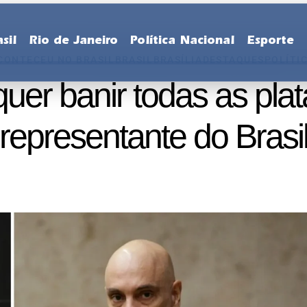
sil
Rio de Janeiro
Política Nacional
Esporte
CONTECEU NO BRASIL
BRASIL
BRASÍLIA
DESTAQUES
POLÍTI
er banir todas as pla
representante do Brasi