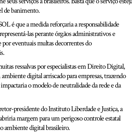
e seus serviços a brasileiros. Basta que o serviço estej
vel de banimento.
PSOL é que a medida reforçaria a responsabilidade
 representá-las perante órgãos administrativos e
de por eventuais multas decorrentes do
s.
itas ressalvas por especialistas em Direito Digital,
 ambiente digital arriscado para empresas, trazendo
 impactaria o modelo de neutralidade da rede e da
etor-presidente do Instituto Liberdade e Justiça, a
 abriria margem para um perigoso controle estatal
 ambiente digital brasileiro.