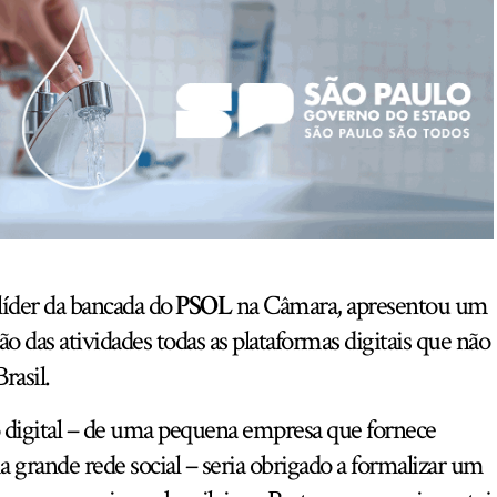
 líder da bancada do
PSOL
na Câmara, apresentou um
o das atividades todas as plataformas digitais que não
rasil.
 digital – de uma pequena empresa que fornece
 grande rede social – seria obrigado a formalizar um