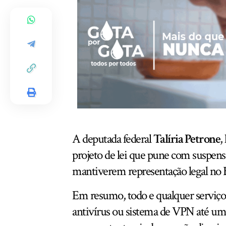
A deputada federal
Talíria Petrone
,
projeto de lei que pune com suspensã
mantiverem representação legal no B
Em resumo, todo e qualquer serviço
antivírus ou sistema de VPN até uma