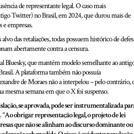
ência de representante legal. O caso mais
tigo Twitter) no Brasil, em 2024, que durou mais de
s e empresas.
lvo das retaliações, todas possuem histórico de defes
cionam abertamente contra a censura.
cial Bluesky, que mantém modelo semelhante ao antig
Brasil. A plataforma também não possuía
lexandre de Moraes não a interpelou – pelo contrário, 
e na mesma semana em que o X foi suspenso.
islação, se aprovada, pode ser instrumentalizada par
.
“Ao obrigar representação legal, o projeto de lei
resas que não se alinham ao discurso dominante ou