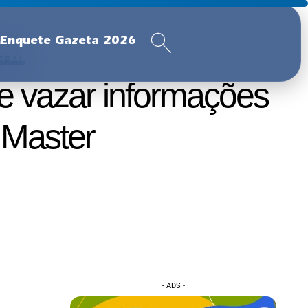
Enquete Gazeta 2026
DERAL
de vazar informações
 Master
- ADS -