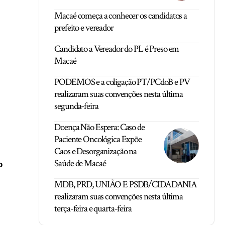
Macaé começa a conhecer os candidatos a
prefeito e vereador
Candidato a Vereador do PL é Preso em
Macaé
PODEMOS e a coligação PT/PCdoB e PV
realizaram suas convenções nesta última
segunda-feira
Doença Não Espera: Caso de
Paciente Oncológica Expõe
Caos e Desorganização na
Saúde de Macaé
o
MDB, PRD, UNIÃO E PSDB/CIDADANIA
realizaram suas convenções nesta última
terça-feira e quarta-feira