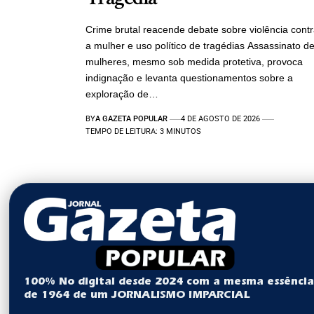
Crime brutal reacende debate sobre violência cont
a mulher e uso político de tragédias Assassinato d
mulheres, mesmo sob medida protetiva, provoca
indignação e levanta questionamentos sobre a
exploração de…
BY
A GAZETA POPULAR
4 DE AGOSTO DE 2026
TEMPO DE LEITURA: 3 MINUTOS
100% No digital desde 2024 com a mesma essênci
de 1964 de um JORNALISMO IMPARCIAL