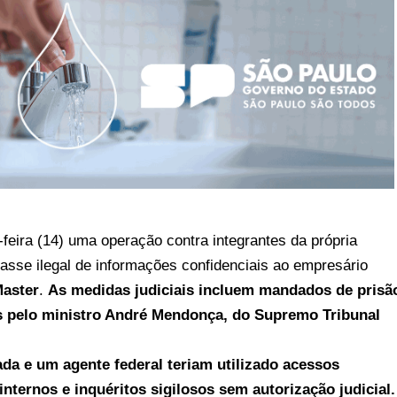
-feira (14) uma operação contra integrantes da própria
asse ilegal de informações confidenciais ao empresário
aster
.
As medidas judiciais incluem mandados de prisã
s pelo ministro
André Mendonça
, do
Supremo Tribunal
da e um agente federal teriam utilizado acessos
internos e inquéritos sigilosos sem autorização judicial.