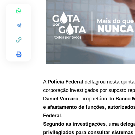
A
Polícia Federal
deflagrou nesta quinta
corporação investigados por suposto rep
Daniel Vorcaro
, proprietário do
Banco M
e afastamento de funções, autorizado
Federal
.
Segundo as investigações, uma delega
privilegiados para consultar sistemas 