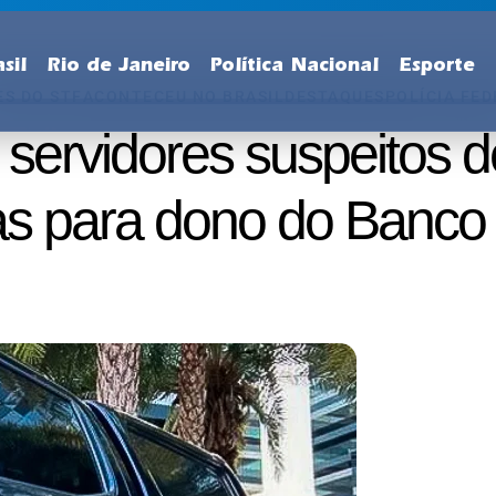
sil
Rio de Janeiro
Política Nacional
Esporte
ES DO STF
ACONTECEU NO BRASIL
DESTAQUES
POLÍCIA FE
a servidores suspeitos 
sas para dono do Banco