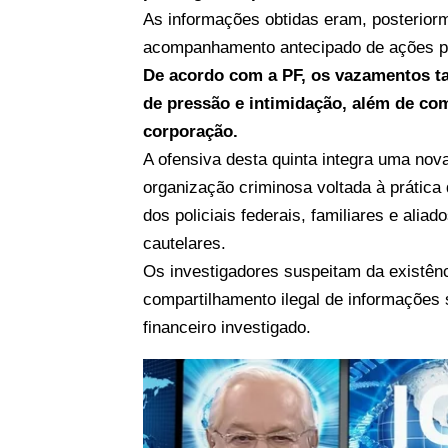
As informações obtidas eram, posteriorm
acompanhamento antecipado de ações po
De acordo com a PF, os vazamentos ta
de pressão e intimidação, além de co
corporação.
A ofensiva desta quinta integra uma nov
organização criminosa voltada à prática
dos policiais federais, familiares e al
cautelares.
Os investigadores suspeitam da existên
compartilhamento ilegal de informações s
financeiro investigado.