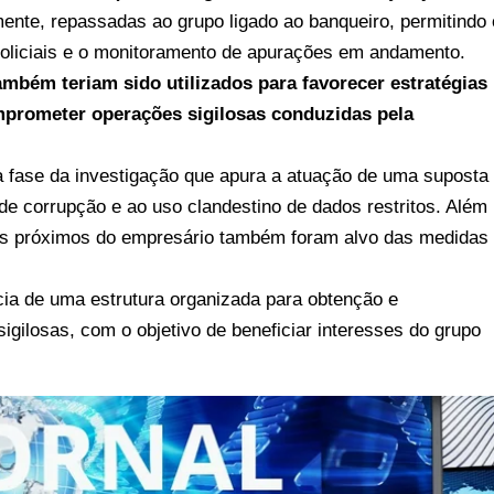
ente, repassadas ao grupo ligado ao banqueiro, permitindo 
liciais e o monitoramento de apurações em andamento.
mbém teriam sido utilizados para favorecer estratégias
mprometer operações sigilosas conduzidas pela
a fase da investigação que apura a atuação de uma suposta
 de corrupção e ao uso clandestino de dados restritos. Além
iados próximos do empresário também foram alvo das medidas
cia de uma estrutura organizada para obtenção e
igilosas, com o objetivo de beneficiar interesses do grupo