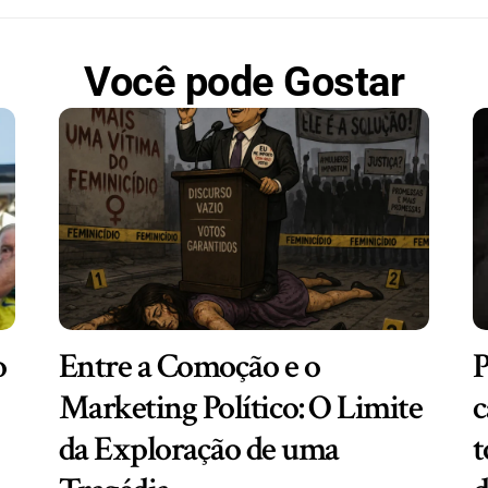
Você pode Gostar
o
Entre a Comoção e o
P
Marketing Político: O Limite
c
da Exploração de uma
t