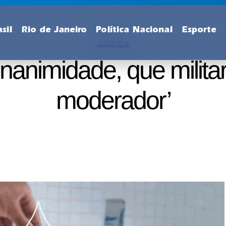
sil
Rio de Janeiro
Política Nacional
Esporte
JUSTIÇA
nanimidade, que milita
moderador’