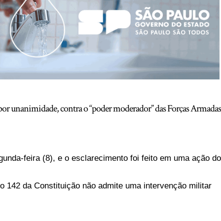
por unanimidade, contra o “poder moderador” das Forças Armadas
unda-feira (8), e o esclarecimento foi feito em uma ação d
go 142 da Constituição não admite uma intervenção militar