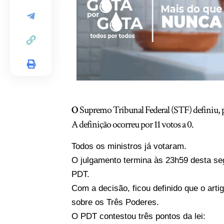
O
Supremo Tribunal Federal (STF) definiu, 
A definição ocorreu por 11 votos a 0.
Todos os ministros já votaram.
O julgamento termina às 23h59 desta seg
PDT.
Com a decisão, ficou definido que o arti
sobre os Três Poderes.
O PDT contestou três pontos da lei: