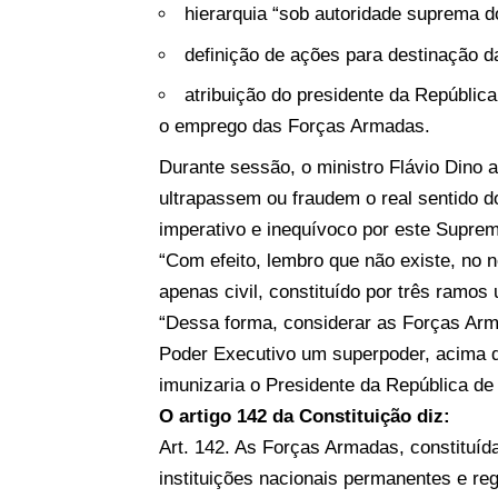
hierarquia “sob autoridade suprema d
definição de ações para destinação 
atribuição do presidente da Repúblic
o emprego das Forças Armadas.
Durante sessão, o ministro Flávio Dino a
ultrapassem ou fraudem o real sentido d
imperativo e inequívoco por este Suprem
“Com efeito, lembro que não existe, no n
apenas civil, constituído por três ramos
“Dessa forma, considerar as Forças Arm
Poder Executivo um superpoder, acima do
imunizaria o Presidente da República de
O artigo 142 da Constituição diz:
Art. 142. As Forças Armadas, constituída
instituições nacionais permanentes e reg