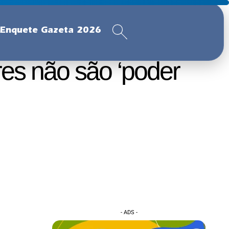
Enquete Gazeta 2026
res não são ‘poder
- ADS -