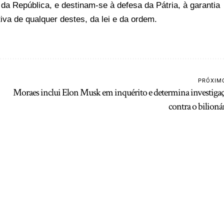
da República, e destinam-se à defesa da Pátria, à garantia
tiva de qualquer destes, da lei e da ordem.
PRÓXIM
Moraes inclui Elon Musk em inquérito e determina investiga
contra o bilioná