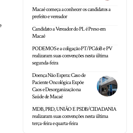
Macaé começa a conhecer os candidatos a
prefeito e vereador
e
Candidato a Vereador do PL é Preso em
Macaé
PODEMOS e a coligação PT/PCdoB e PV
realizaram suas convenções nesta última
segunda-feira
Doença Não Espera: Caso de
Paciente Oncológica Expõe
Caos e Desorganização na
Saúde de Macaé
MDB, PRD, UNIÃO E PSDB/CIDADANIA
realizaram suas convenções nesta última
terça-feira e quarta-feira