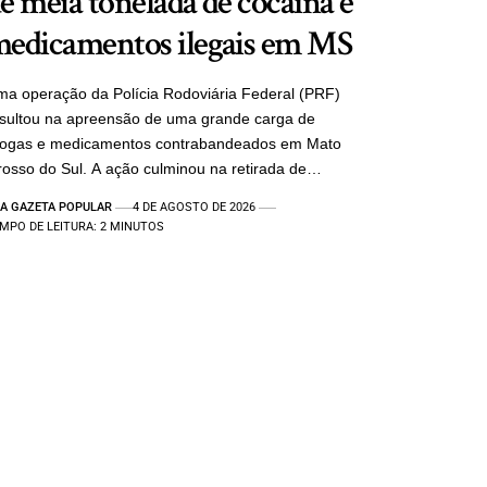
e meia tonelada de cocaína e
edicamentos ilegais em MS
a operação da Polícia Rodoviária Federal (PRF)
sultou na apreensão de uma grande carga de
rogas e medicamentos contrabandeados em Mato
osso do Sul. A ação culminou na retirada de…
A GAZETA POPULAR
4 DE AGOSTO DE 2026
MPO DE LEITURA: 2 MINUTOS