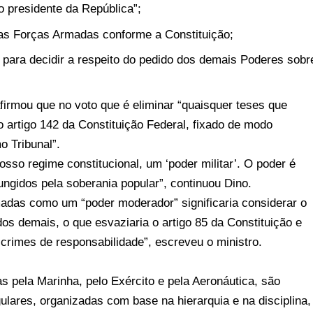
o presidente da República”;
das Forças Armadas conforme a Constituição;
a para decidir a respeito do pedido dos demais Poderes sobr
firmou que no voto que é eliminar “quaisquer teses que
o artigo 142 da Constituição Federal, fixado de modo
o Tribunal”.
osso regime constitucional, um ‘poder militar’. O poder é
 ungidos pela soberania popular”, continuou Dino.
adas como um “poder moderador” significaria considerar o
s demais, o que esvaziaria o artigo 85 da Constituição e
 crimes de responsabilidade”, escreveu o ministro.
s pela Marinha, pelo Exército e pela Aeronáutica, são
ulares, organizadas com base na hierarquia e na disciplina,