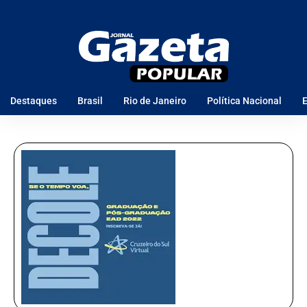
Destaques
Brasil
Rio de Janeiro
Política Nacional
E