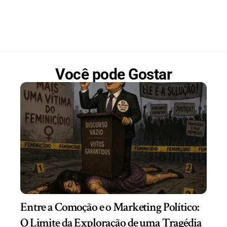
Você pode Gostar
Entre a Comoção e o Marketing Político:
O Limite da Exploração de uma Tragédia