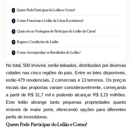
Quem Pode Participar do Leilão e Como?
Como Funciona o Leilão da Caixa Econômica?
Quais são as Vantagens de Participar do Leilão da Caixa?
Regras e Condições do Leilão
Como Acompanhar os Resultados do Leilão?
No total, 500 imóveis serão leiloados, distribuídos por diversas
cidades nas cinco regiões do país. Entre os lotes disponíveis,
estão 479 residenciais, 2 comerciais e 13 terrenos. Os preços
iniciais das propostas variam consideravelmente, começando
a partir de R$ 31,7 mil e podendo alcançar R$ 3,15 milhões.
Este leilão abrange tanto pequenas propriedades quanto
imóveis de maior porte, oferecendo opções para diferentes
perfis de investidores.
Quem Pode Participar do Leilão e Como?