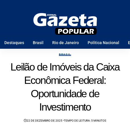
Destaques
Brasil
Rio de Janeiro
Política Nacional
E
BRASIL
Leilão de Imóveis da Caixa
Econômica Federal:
Oportunidade de
Investimento
22 DE DEZEMBRO DE 2025
TEMPO DE LEITURA: 5 MINUTOS