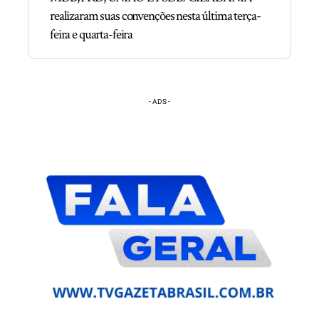
realizaram suas convenções nesta última terça-
feira e quarta-feira
- ADS -