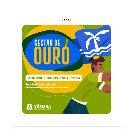
- ADS -