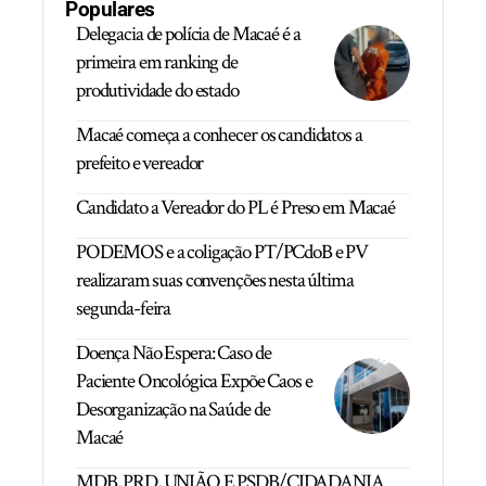
Populares
Delegacia de polícia de Macaé é a
primeira em ranking de
produtividade do estado
Macaé começa a conhecer os candidatos a
prefeito e vereador
Candidato a Vereador do PL é Preso em Macaé
PODEMOS e a coligação PT/PCdoB e PV
realizaram suas convenções nesta última
segunda-feira
Doença Não Espera: Caso de
Paciente Oncológica Expõe Caos e
Desorganização na Saúde de
Macaé
MDB, PRD, UNIÃO E PSDB/CIDADANIA