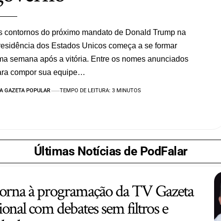
s contornos do próximo mandato de Donald Trump na
esidência dos Estados Unicos começa a se formar
a semana após a vitória. Entre os nomes anunciados
ara compor sua equipe…
A GAZETA POPULAR
TEMPO DE LEITURA: 3 MINUTOS
Últimas Notícias de PodFalar
torna à programação da TV Gazeta
onal com debates sem filtros e