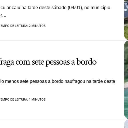
icular caiu na tarde deste sábado (04/01), no município
ior…
TEMPO DE LEITURA: 2 MINUTOS
raga com sete pessoas a bordo
o menos sete pessoas a bordo naufragou na tarde deste
TEMPO DE LEITURA: 1 MINUTOS