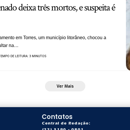
ado deixa três mortos, e suspeita é
mento em Torres, um município litorâneo, chocou a
ultar na…
TEMPO DE LEITURA: 3 MINUTOS
Ver Mais
Contatos
Central de Redação: