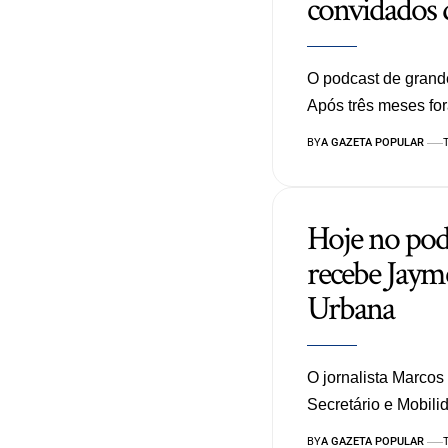
convidados 
O podcast de grande
Após três meses f
BY
A GAZETA POPULAR
Hoje no podF
recebe Jaym
Urbana
O jornalista Marcos
Secretário e Mobil
BY
A GAZETA POPULAR