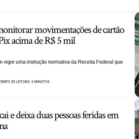
 monitorar movimentações de cartão
 Pix acima de R$ 5 mil
em vigor uma instrução normativa da Receita Federal que
TEMPO DE LEITURA: 3 MINUTOS
cai e deixa duas pessoas feridas em
ina