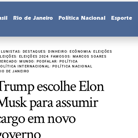
sil
Rio de Janeiro
Política Nacional
Esporte
OLUNISTAS
DESTAQUES
DINHEIRO
ECÔNOMIA
ELEIÇÕES
ELEIÇÕES
ELEIÇÕES 2024
FAMOSOS
MARCOS SOARES
MERCADO
MUNDO
PODFALAR
POLÍTICA
POLÍTICA INTERNACIONAL
POLÍTICA NACIONAL
IO DE JANEIRO
Trump escolhe Elon
Musk para assumir
cargo em novo
governo