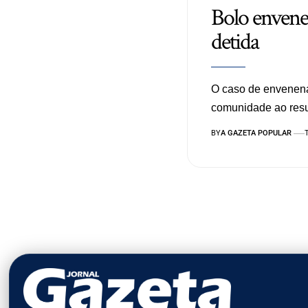
Bolo envenen
detida
O caso de envenena
comunidade ao res
BY
A GAZETA POPULAR