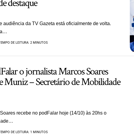
de destaque
 audiência da TV Gazeta está oficialmente de volta.
ora…
TEMPO DE LEITURA: 2 MINUTOS
alar o jornalista Marcos Soares
e Muniz – Secretário de Mobilidade
 Soares recebe no podFalar hoje (14/10) às 20hs o
idade…
TEMPO DE LEITURA: 1 MINUTOS