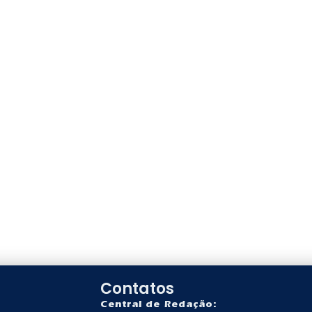
Contatos
Central de Redação: