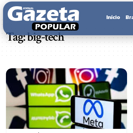
Início
Bra
Tag:
big-tech