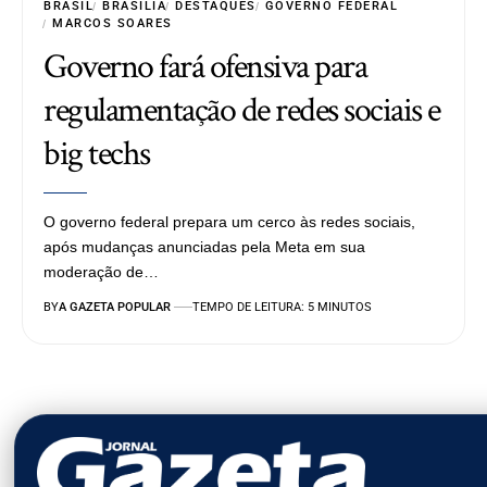
BRASIL
BRASÍLIA
DESTAQUES
GOVERNO FEDERAL
MARCOS SOARES
Governo fará ofensiva para
regulamentação de redes sociais e
big techs
O governo federal prepara um cerco às redes sociais,
após mudanças anunciadas pela Meta em sua
moderação de…
BY
A GAZETA POPULAR
TEMPO DE LEITURA: 5 MINUTOS