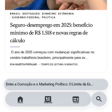
BRASIL
DESTAQUES
DINHEIRO
ECÔNOMIA
GOVERNO FEDERAL
POLÍTICA
Seguro-desemprego em 2025: benefício
mínimo de R$ 1.518 e novas regras de
cálculo
O ano de 2025 começou com mudanças significativas no
cenário trabalhista brasileiro, principalmente para os…
BY
A GAZETA POPULAR
TEMPO DE LEITURA: 8 MINUTOS
Entre a Comoção e o Marketing Político: O Limite da Exploração de uma Tragédia
Início
Notícias
Portal