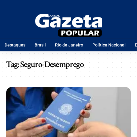
Destaques
Brasil
Rio de Janeiro
Política Nacional
E
Tag:
Seguro-Desemprego