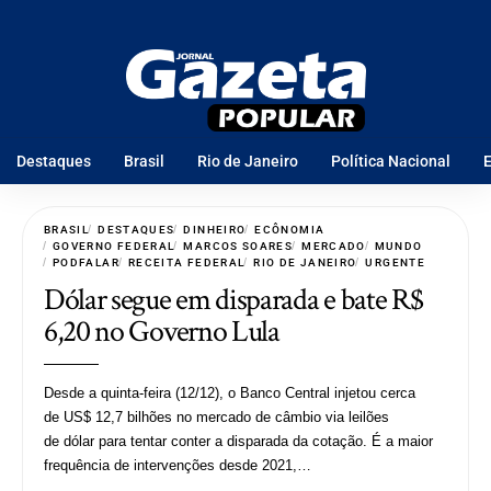
Destaques
Brasil
Rio de Janeiro
Política Nacional
E
BRASIL
DESTAQUES
DINHEIRO
ECÔNOMIA
GOVERNO FEDERAL
MARCOS SOARES
MERCADO
MUNDO
PODFALAR
RECEITA FEDERAL
RIO DE JANEIRO
URGENTE
Dólar segue em disparada e bate R$
6,20 no Governo Lula
Desde a quinta-feira (12/12), o Banco Central injetou cerca
de US$ 12,7 bilhões no mercado de câmbio via leilões
de dólar para tentar conter a disparada da cotação. É a maior
frequência de intervenções desde 2021,…