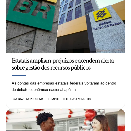
Estatais ampliam prejuízos e acendem alerta
sobre gestão dos recursos públicos
As contas das empresas estatais federais voltaram ao centro
do debate econômico nacional após a…
BY
A GAZETA POPULAR
TEMPO DE LEITURA: 4 MINUTOS