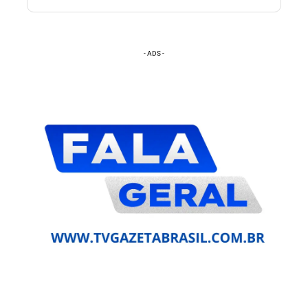
- ADS -