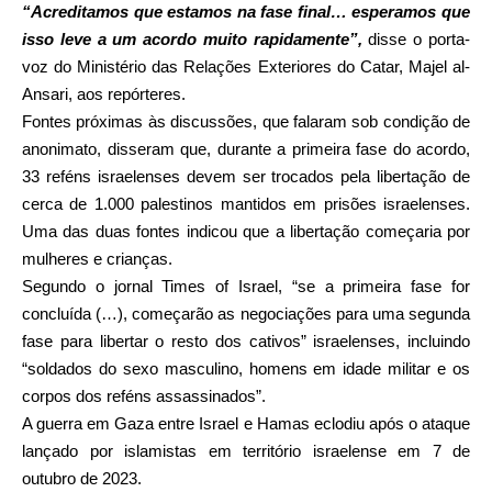
“Acreditamos que estamos na fase final… esperamos que
isso leve a um acordo muito rapidamente”,
disse o porta-
voz do Ministério das Relações Exteriores do Catar, Majel al-
Ansari, aos repórteres.
Fontes próximas às discussões, que falaram sob condição de
anonimato, disseram que, durante a primeira fase do acordo,
33 reféns israelenses devem ser trocados pela libertação de
cerca de 1.000 palestinos mantidos em prisões israelenses.
Uma das duas fontes indicou que a libertação começaria por
mulheres e crianças.
Segundo o jornal Times of Israel, “se a primeira fase for
concluída (…), começarão as negociações para uma segunda
fase para libertar o resto dos cativos” israelenses, incluindo
“soldados do sexo masculino, homens em idade militar e os
corpos dos reféns assassinados”.
A guerra em Gaza entre Israel e Hamas eclodiu após o ataque
lançado por islamistas em território israelense em 7 de
outubro de 2023.