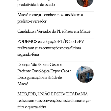
produtividade do estado
Macaé começa a conhecer os candidatos a
prefeito e vereador
Candidato a Vereador do PL é Preso em Macaé
PODEMOS e a coligação PT/PCdoB e PV
realizaram suas convenções nesta última
segunda-feira
Doença Não Espera: Caso de
Paciente Oncológica Expõe Caos e
Desorganização na Saúde de
Macaé
MDB, PRD, UNIÃO E PSDB/CIDADANIA
realizaram suas convenções nesta última terça-
feira e quarta-feira