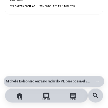
BY
A GAZETA POPULAR
TEMPO DE LEITURA: 1 MINUTOS
Michelle Bolsonaro entra no radar do PL para possível vice de Flávio Bolsonaro
Início
Notícias
Portal