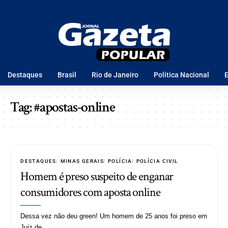
Destaques
Brasil
Rio de Janeiro
Política Nacional
E
Tag:
#apostas-online
DESTAQUES
MINAS GERAIS
POLÍCIA
POLÍCIA CIVIL
Homem é preso suspeito de enganar
consumidores com aposta online
Dessa vez não deu green! Um homem de 25 anos foi preso em
Juiz de…