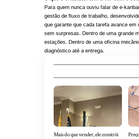
Para quem nunca ouviu falar de e-kanban
gestão de fluxo de trabalho, desenvolvi
que garante que cada tarefa avance em
sem surpresas. Dentro de uma grande mo
estações. Dentro de uma oficina mecânic
diagnóstico até a entrega.
Mais do que vender, ele constrói
Preço