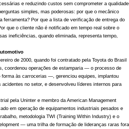
cessárias e reduzindo custos sem comprometer a qualidade
perguntas simples, mas poderosas: por que o mecânico
 ferramenta? Por que a lista de verificação de entrega do
or que o cliente não é notificado em tempo real sobre o
s ineficiências, quando eliminada, representa tempo,
automotivo
reiro de 2000, quando foi contratado pela Toyota do Brasil
as, coordenou operações de estamparia — o processo de
forma às carrocerias —, gerenciou equipes, implantou
acidentes no setor, e desenvolveu líderes internos para
trial pela Uninter e membro da American Management
icado em operação de equipamentos industriais pesados e
balho, metodologia TWI (Training Within Industry) e o
elopment — uma trilha de formação de lideranças raras for