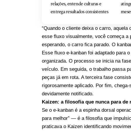
relações, entende culturas e
ating
entrega resultados consistentes
mese
“Quando o cliente deixa o carro, aquela
esse fluxo visualmente, você começa a 
esperando, o carro fica parado. O kanba
Esse fluxo e-kanban foi adaptado para 
organizada. O processo se inicia na fase
veículo. Em seguida, o trabalho passa 
peças já em rota. A terceira fase consi
rigorosamente aplicado. Por fim, chega-s
devidamente notificado.
Kaizen: a filosofia que nunca para de
Se o e-kanban é a espinha dorsal operac
para melhor” — é a filosofia que impuls
praticava o Kaizen identificando movim