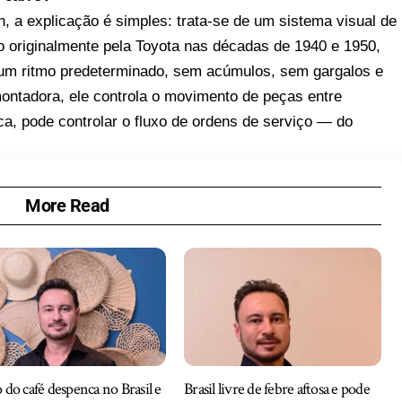
, a explicação é simples: trata-se de um sistema visual de
do originalmente pela Toyota nas décadas de 1940 e 1950,
 um ritmo predeterminado, sem acúmulos, sem gargalos e
ntadora, ele controla o movimento de peças entre
a, pode controlar o fluxo de ordens de serviço — do
More Read
 do café despenca no Brasil e
Brasil livre de febre aftosa e pode