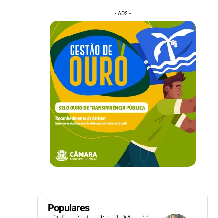
- ADS -
Populares