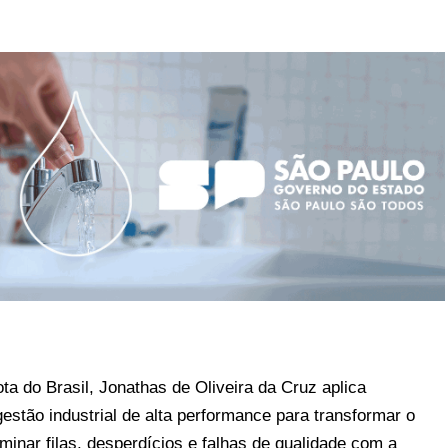
a do Brasil, Jonathas de Oliveira da Cruz aplica
stão industrial de alta performance para transformar o
iminar filas, desperdícios e falhas de qualidade com a