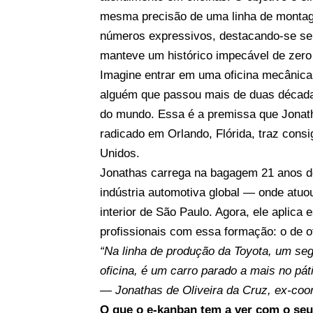
mesma precisão de uma linha de montage
números expressivos, destacando-se seu
manteve um histórico impecável de zero 
Imagine entrar em uma oficina mecânic
alguém que passou mais de duas décad
do mundo. Essa é a premissa que Jonath
radicado em Orlando, Flórida, traz cons
Unidos.
Jonathas carrega na bagagem 21 anos de
indústria automotiva global — onde atuo
interior de São Paulo. Agora, ele aplic
profissionais com essa formação: o de o
“Na linha de produção da Toyota, um s
oficina, é um carro parado a mais no páti
— Jonathas de Oliveira da Cruz, ex-coo
O que o e-kanban tem a ver com o seu