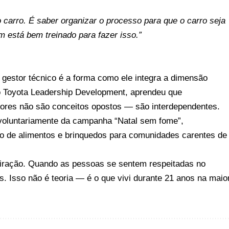
o carro. É saber organizar o processo para que o carro seja
m está bem treinado para fazer isso.”
gestor técnico é a forma como ele integra a dimensão
 o Toyota Leadership Development, aprendeu que
dores não são conceitos opostos — são interdependentes.
 voluntariamente da campanha “Natal sem fome”,
ão de alimentos e brinquedos para comunidades carentes de
piração. Quando as pessoas se sentem respeitadas no
s. Isso não é teoria — é o que vivi durante 21 anos na maio