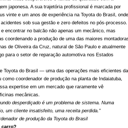
m japonesa. A sua trajetória profissional é marcada por
s vinte e um anos de experiência na Toyota do Brasil, ond
acidentes sob sua gestão e zero defeitos no pós-processo.
a e encontrar no balcão não apenas um mecânico, mas
as coordenando a produção de uma das maiores montadora
as de Oliveira da Cruz, natural de São Paulo e atualmente
igo para o setor de reparação automotiva nos Estados
 Toyota do Brasil — uma das operações mais eficientes d
u como coordenador de produção na planta de Indaiatuba,
a essa expertise em um mercado que raramente vê
ficinas mecânicas.
egundo desperdiçado é um problema de sistema. Numa
o, um cliente insatisfeito, uma receita perdida.”
rdenador de produção da Toyota do Brasil
 carro?