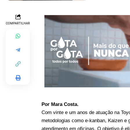
COMPARTILHAR
Por Mara Costa.
Com vinte e um anos de atuação na Toyot
metodologias como e-kanban, Kaizen e ge
atendimento em oficinas. O objetivo é el