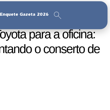
Enquete Gazeta 2026
yota para a oficina:
entando o conserto de