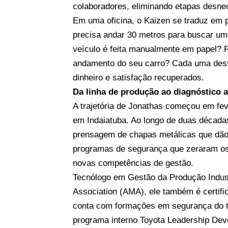
colaboradores, eliminando etapas desne
Em uma oficina, o Kaizen se traduz em 
precisa andar 30 metros para buscar uma
veículo é feita manualmente em papel? P
andamento do seu carro? Cada uma dessa
dinheiro e satisfação recuperados.
Da linha de produção ao diagnóstico 
A trajetória de Jonathas começou em feve
em Indaiatuba. Ao longo de duas décad
prensagem de chapas metálicas que dão 
programas de segurança que zeraram os 
novas competências de gestão.
Tecnólogo em Gestão da Produção Indus
Association (AMA), ele também é certif
conta com formações em segurança do tra
programa interno Toyota Leadership Dev