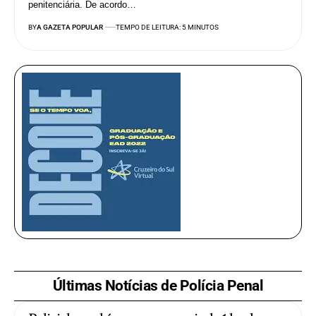
penitenciária. De acordo…
BY
A GAZETA POPULAR
TEMPO DE LEITURA: 5 MINUTOS
Últimas Notícias de Polícia Penal