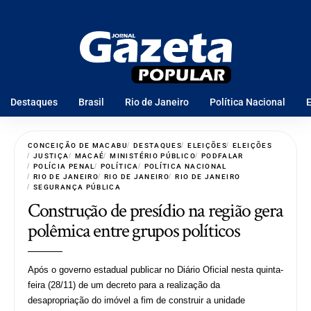
Destaques
Brasil
Rio de Janeiro
Política Nacional
E
CONCEIÇÃO DE MACABU
DESTAQUES
ELEIÇÕES
ELEIÇÕES
JUSTIÇA
MACAÉ
MINISTÉRIO PÚBLICO
PODFALAR
POLÍCIA PENAL
POLÍTICA
POLÍTICA NACIONAL
RIO DE JANEIRO
RIO DE JANEIRO
RIO DE JANEIRO
SEGURANÇA PÚBLICA
Construção de presídio na região gera
polêmica entre grupos políticos
Após o governo estadual publicar no Diário Oficial nesta quinta-
feira (28/11) de um decreto para a realização da
desapropriação do imóvel a fim de construir a unidade