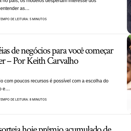
 no país, os modelos despertam interesse dos
 entender as…
TEMPO DE LEITURA: 5 MINUTOS
ias de negócios para você começar
r – Por Keith Carvalho
 com poucos recursos é possível com a escolha do
o e…
TEMPO DE LEITURA: 8 MINUTOS
orteia hoje prêmio acumulado de