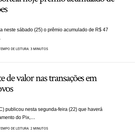
es
a neste sábado (25) o prêmio acumulado de R$ 47
…
TEMPO DE LEITURA: 3 MINUTOS
ite de valor nas transações em
ovos
) publicou nesta segunda-feira (22) que haverá
amento do Pix,…
TEMPO DE LEITURA: 2 MINUTOS