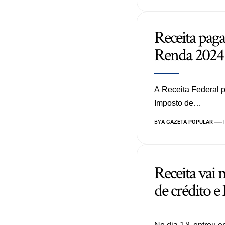
Receita paga
Renda 2024 
A Receita Federal pa
Imposto de…
BY
A GAZETA POPULAR
Receita vai
de crédito e