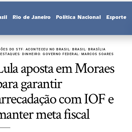
sil
Rio de Janeiro
Política Nacional
Esporte
ÇÕES DO STF
ACONTECEU NO BRASIL
BRASIL
BRASÍLIA
DESTAQUES
DINHEIRO
GOVERNO FEDERAL
MARCOS SOARES
Lula aposta em Moraes
para garantir
arrecadação com IOF e
manter meta fiscal