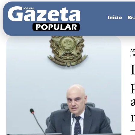
Início
Bra
A